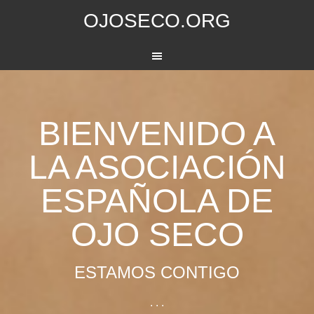
OJOSECO.ORG
BIENVENIDO A
LA ASOCIACIÓN
ESPAÑOLA DE
OJO SECO
ESTAMOS CONTIGO
. . .