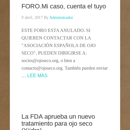
FORO.Mi caso, cuenta el tuyo
9 abril, 2017
By
Administrador
ESTE FORO ESTA ANULADO. SI
QUIEREN CONTACTAR CON LA
"ASOCIACIÓN ESPAÑOLA DE OJO
SECO", PUEDEN DIRIGIRSE A:
socios@ojoseco.org, o bien a
contacto@ojoseco.org. También pueden enviar
…
LEE MÁS
La FDA aprueba un nuevo
tratamiento para ojo seco