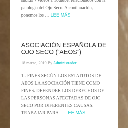
subido 7 videos a Youtube, relacionados con la
patología del Ojo Seco. A continuación,
ponemos los …
LEE MÁS
ASOCIACIÓN ESPAÑOLA DE
OJO SECO (“AEOS”)
18 marzo, 2019
By
Administrador
1.- FINES SEGÚN LOS ESTATUTOS DE
AEOS LA ASOCIACIÓN TIENE COMO
FINES: DEFENDER LOS DERECHOS DE
LAS PERSONAS AFECTADAS DE OJO
SECO POR DIFERENTES CAUSAS.
TRABAJAR PARA …
LEE MÁS