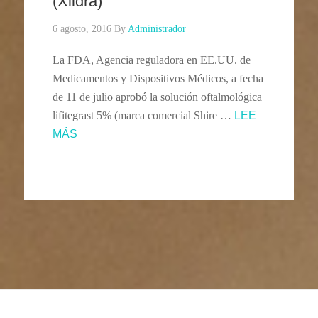
(Xiidra)
6 agosto, 2016
By
Administrador
La FDA, Agencia reguladora en EE.UU. de
Medicamentos y Dispositivos Médicos, a fecha
de 11 de julio aprobó la solución oftalmológica
lifitegrast 5% (marca comercial Shire …
LEE
MÁS