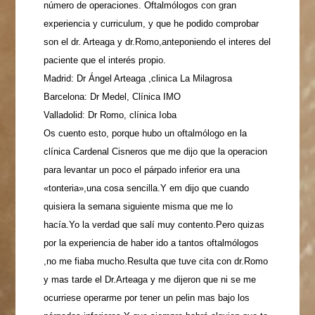
número de operaciones. Oftalmólogos con gran
experiencia y curriculum, y que he podido comprobar
son el dr. Arteaga y dr.Romo,anteponiendo el interes del
paciente que el interés propio.
Madrid: Dr Ángel Arteaga ,clinica La Milagrosa
Barcelona: Dr Medel, Clínica IMO
Valladolid: Dr Romo, clínica Ioba
Os cuento esto, porque hubo un oftalmólogo en la
clínica Cardenal Cisneros que me dijo que la operacion
para levantar un poco el párpado inferior era una
«tonteria»,una cosa sencilla.Y em dijo que cuando
quisiera la semana siguiente misma que me lo
hacía.Yo la verdad que salí muy contento.Pero quizas
por la experiencia de haber ido a tantos oftalmólogos
,no me fiaba mucho.Resulta que tuve cita con dr.Romo
y mas tarde el Dr.Arteaga y me dijeron que ni se me
ocurriese operarme por tener un pelin mas bajo los