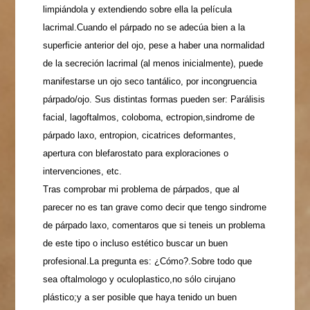
limpiándola y extendiendo sobre ella la película
lacrimal.
Cuando el párpado no se adecúa bien a la
superficie anterior del ojo, pese a haber una normalidad
de la secreción lacrimal (al menos inicialmente), puede
manifestarse un ojo seco tantálico, por incongruencia
párpado/ojo. Sus distintas formas pueden ser:
Parálisis
facial, lagoftalmos, coloboma, ectropion,sindrome de
párpado laxo, entropion, cicatrices deformantes,
apertura con blefarostato para exploraciones o
intervenciones, etc.
Tras comprobar mi problema de párpados, que al
parecer no es tan grave como decir que tengo sindrome
de párpado laxo, comentaros que si teneis un problema
de este tipo o incluso estético buscar un buen
profesional.La pregunta es: ¿Cómo?.Sobre todo que
sea oftalmologo y oculoplastico,no sólo cirujano
plástico;y a ser posible que haya tenido un buen