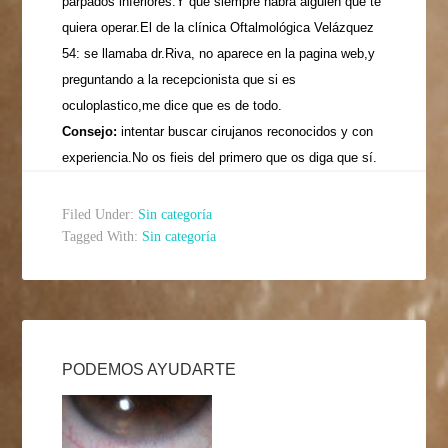
párpados inferiores.Y que siempre habrá alguien que te
quiera operar.El de la clínica Oftalmológica Velázquez
54: se llamaba dr.Riva, no aparece en la pagina web,y
preguntando a la recepcionista que si es
oculoplastico,me dice que es de todo.
Consejo:
intentar buscar cirujanos reconocidos y con
experiencia.No os fieis del primero que os diga que sí.
Filed Under:
Sin categoría
Tagged With:
Sin categoría
PODEMOS AYUDARTE