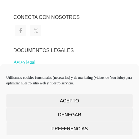
CONECTA CON NOSOTROS
DOCUMENTOS LEGALES
Aviso legal
Política de privacidad
Utilizamos cookies funcionales (necesarias) y de marketing (vídeos de YouTube) para
Política de cookies
optimizar nuestro sitio web y nuestro servicio.
ACEPTO
POWERED BY WORDPRESS
DENEGAR
PREFERENCIAS