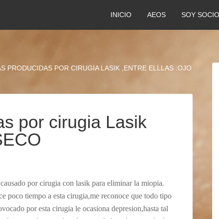
INICIO
AEOS
SOY SOCI
 PRODUCIDAS POR CIRUGIA LASIK ,ENTRE ELLLAS :OJO
s por cirugia Lasik
 SECO
ausado por cirugia con lasik para eliminar la miopia.
e poco tiempo a esta cirugia,me reconoce que todo tipo
ovocado por esta cirugia le ocasiona depresion,hasta tal