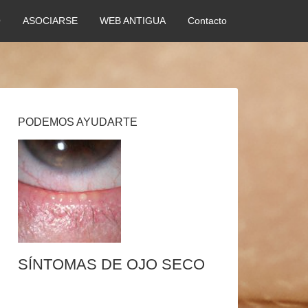
O
ASOCIARSE
WEB ANTIGUA
Contacto
PODEMOS AYUDARTE
SÍNTOMAS DE OJO SECO