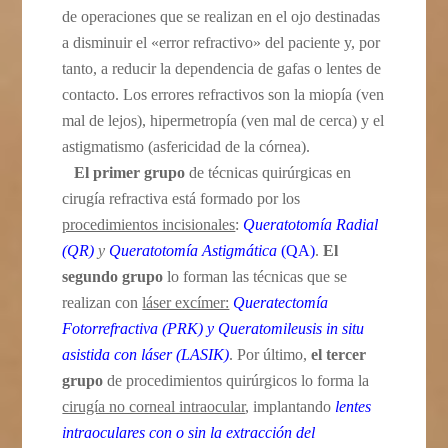
de operaciones que se realizan en el ojo destinadas
a disminuir el «error refractivo» del paciente y, por
tanto, a reducir la dependencia de gafas o lentes de
contacto. Los errores refractivos son la miopía (ven
mal de lejos), hipermetropía (ven mal de cerca) y el
astigmatismo (asfericidad de la córnea).
El primer grupo
de técnicas quirúrgicas en
cirugía refractiva está formado por los
procedimientos incisionales
:
Queratotomía Radial
(QR)
y
Queratotomía Astigmática
(QA)
.
El
segundo grupo
lo forman las técnicas que se
realizan con
láser excímer:
Queratectomía
Fotorrefractiva (PRK) y Queratomileusis in situ
asistida con láser (LASIK)
. Por último,
el tercer
grupo
de procedimientos quirúrgicos lo forma la
cirugía no corneal intraocular
, implantando
lentes
intraoculares con o sin la extracción del