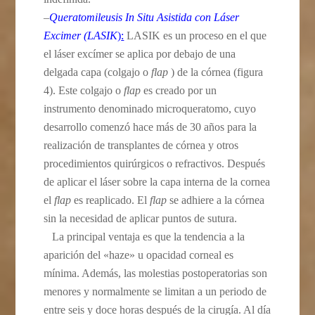
–
Queratomileusis In Situ Asistida con Láser
Excimer (LASIK
)
:
LASIK es un proceso en el que
el láser excímer se aplica por debajo de una
delgada capa (colgajo o
flap
) de la córnea (figura
4). Este colgajo o
flap
es creado por un
instrumento denominado microqueratomo, cuyo
desarrollo comenzó hace más de 30 años para la
realización de transplantes de córnea y otros
procedimientos quirúrgicos o refractivos. Después
de aplicar el láser sobre la capa interna de la cornea
el
flap
es reaplicado. El
flap
se adhiere a la córnea
sin la necesidad de aplicar puntos de sutura.
La principal ventaja es que la tendencia a la
aparición del «haze» u opacidad corneal es
mínima. Además, las molestias postoperatorias son
menores y normalmente se limitan a un periodo de
entre seis y doce horas después de la cirugía. Al día