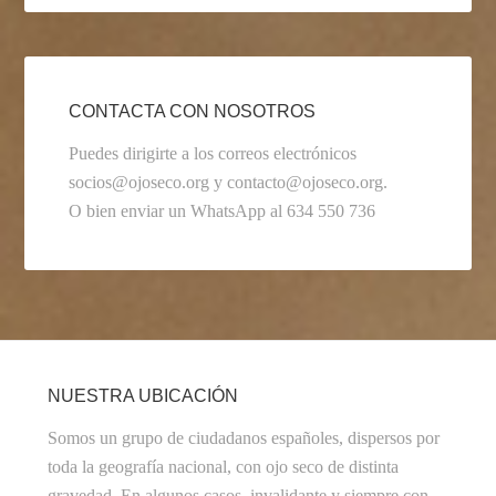
CONTACTA CON NOSOTROS
Puedes dirigirte a los correos electrónicos
socios@ojoseco.org y contacto@ojoseco.org.
O bien enviar un WhatsApp al 634 550 736
NUESTRA UBICACIÓN
Somos un grupo de ciudadanos españoles, dispersos por
toda la geografía nacional, con ojo seco de distinta
gravedad. En algunos casos, invalidante y siempre con