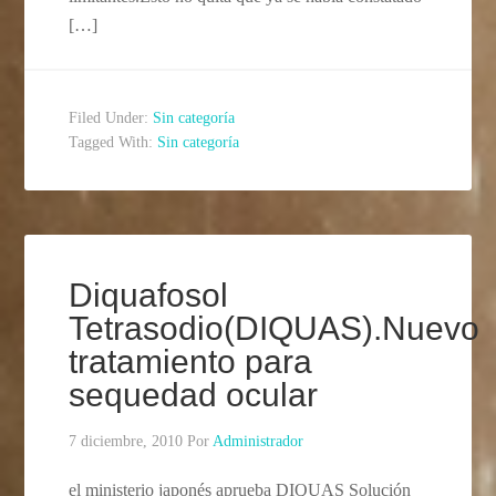
[…]
Filed Under:
Sin categoría
Tagged With:
Sin categoría
Diquafosol
Tetrasodio(DIQUAS).Nuevo
tratamiento para
sequedad ocular
7 diciembre, 2010
Por
Administrador
el ministerio japonés aprueba DIQUAS Solución