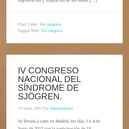
regeneración y reparación de los daños […]
Filed Under:
Sin categoría
Tagged With:
Sin categoría
IV CONGRESO
NACIONAL DEL
SÍNDROME DE
SJÖGREN.
10 mayo, 2011
Por
Administrador
Se llevará a cabo en Madrid, los días 3 y 4 de
Junio de 2011 con la participación de 18